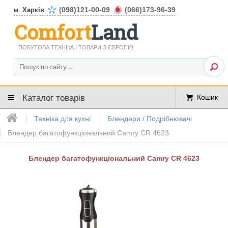
(098)121-00-09
(066)173-96-39
м.
Харків
Comfort
Land
ПОБУТОВА ТЕХНІКА І ТОВАРИ З ЄВРОПИ!
Каталог товарів
Кошик
Техніка для кухні
Блендери / Подрібнювачі
Блендер багатофункціональний Camry CR 4623
Блендер багатофункціональний Camry CR 4623