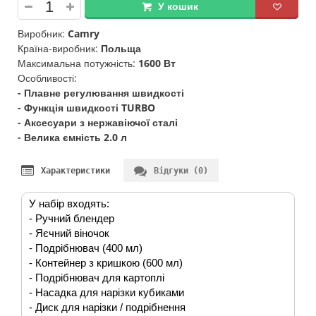
У кошик
Виробник:
Camry
Країна-виробник:
Польща
Максимальна потужність:
1600 Вт
Особливості:
- Плавне регулювання швидкості
- Функція швидкості TURBO
- Аксесуари з нержавіючої сталі
- Велика ємність 2.0 л
Характеристики
Відгуки (0)
У набір входять:
- Ручний блендер
- Яєчний віночок
- Подрібнювач (400 мл)
- Контейнер з кришкою (600 мл)
- Подрібнювач для картоплі
- Насадка для нарізки кубиками
- Диск для нарізки / подрібнення