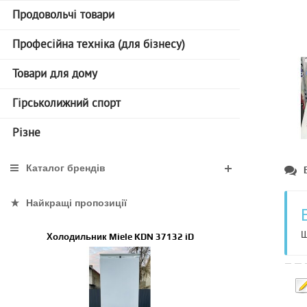
Продовольчі товари
Професійна техніка (для бізнесу)
Товари для дому
Гірськолижний спорт
Різне
Каталог брендів
Найкращі пропозиції
Щ
Холодильник Miele KDN 37132 iD