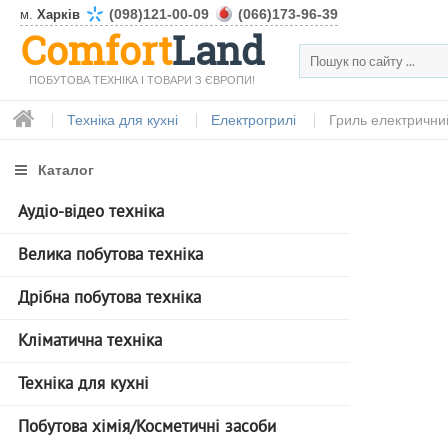
(098)121-00-09
(066)173-96-39
м.
Харків
Comfort
Land
ПОБУТОВА ТЕХНІКА І ТОВАРИ З ЄВРОПИ!
Техніка для кухні
Електрогрилі
Гриль електричний
Каталог
Аудіо-відео техніка
Велика побутова техніка
Дрібна побутова техніка
Кліматична техніка
Техніка для кухні
Побутова хімія/Косметичні засоби