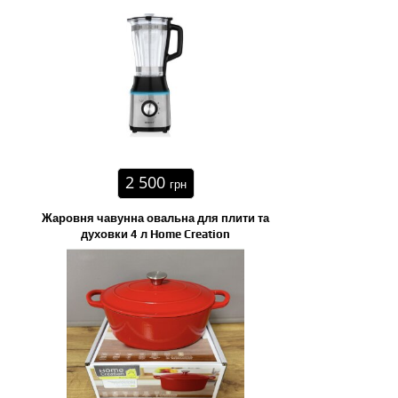
2 500
грн
Жаровня чавунна овальна для плити та
духовки 4 л Home Creation