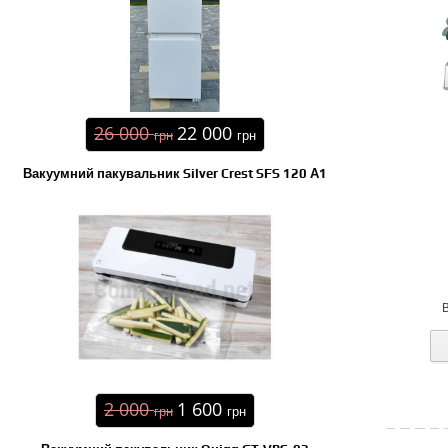
26 000
22 000
грн
грн
Вакуумний пакувальник Silver Crest SFS 120 А1
2 000
1 600
грн
грн