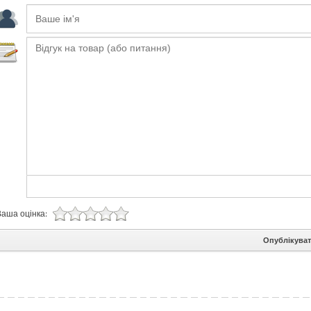
Ваша оцінка:
Опублікува