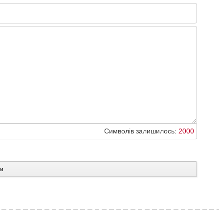
Символів залишилось:
2000
ти