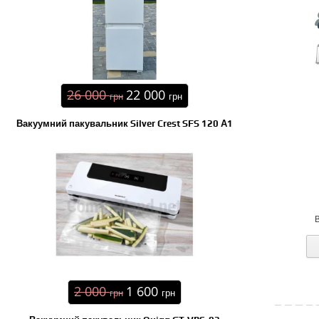
26 000
22 000
грн
грн
Вакуумний пакувальник Silver Crest SFS 120 А1
2 000
1 600
грн
грн