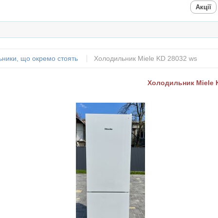
Акції
ники, що окремо стоять
Холодильник Miele KD 28032 ws
Холодильник Miele 