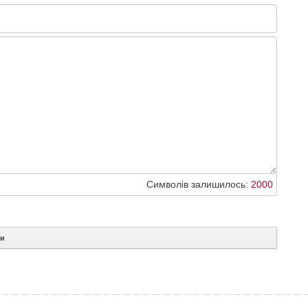
Символів залишилось:
2000
ти