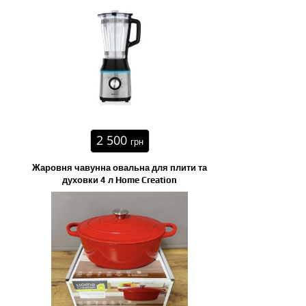
2 500
грн
Жаровня чавунна овальна для плити та
духовки 4 л Home Creation