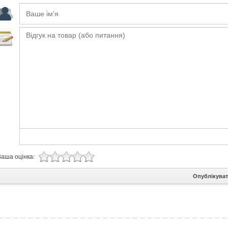
Ваша оцінка:
Опублікува