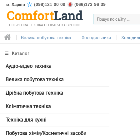
(098)121-00-09
(066)173-96-39
м.
Харків
Comfort
Land
ПОБУТОВА ТЕХНІКА І ТОВАРИ З ЄВРОПИ!
Велика побутова техніка
Холодильники
Холодиль
Каталог
Аудіо-відео техніка
Велика побутова техніка
Дрібна побутова техніка
Кліматична техніка
Техніка для кухні
Побутова хімія/Косметичні засоби