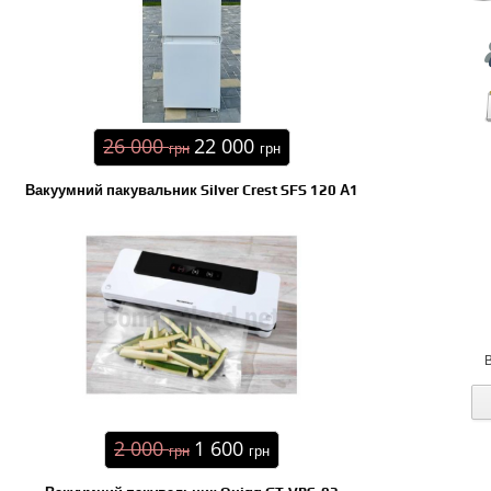
26 000
22 000
грн
грн
Вакуумний пакувальник Silver Crest SFS 120 А1
2 000
1 600
грн
грн