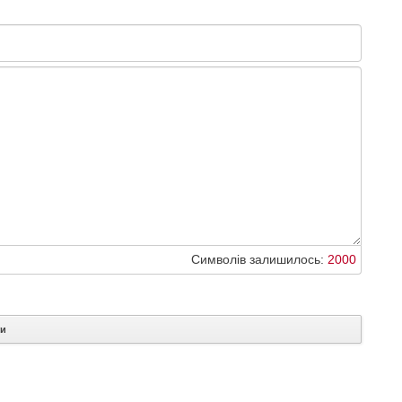
Символів залишилось:
2000
ти