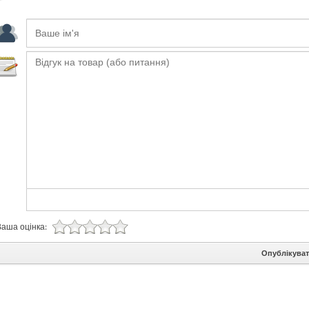
Ваша оцінка:
Опублікува