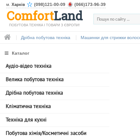
(098)121-00-09
(066)173-96-39
м.
Харків
Comfort
Land
ПОБУТОВА ТЕХНІКА І ТОВАРИ З ЄВРОПИ!
Дрібна побутова техніка
Машинки для стрижки волос
Каталог
Аудіо-відео техніка
Велика побутова техніка
Дрібна побутова техніка
Кліматична техніка
Техніка для кухні
Побутова хімія/Косметичні засоби