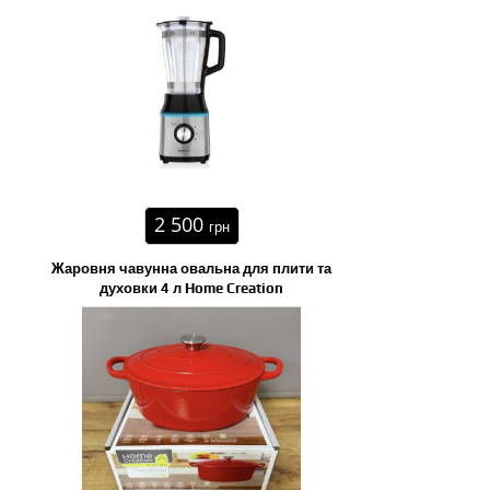
2 500
грн
Жаровня чавунна овальна для плити та
духовки 4 л Home Creation