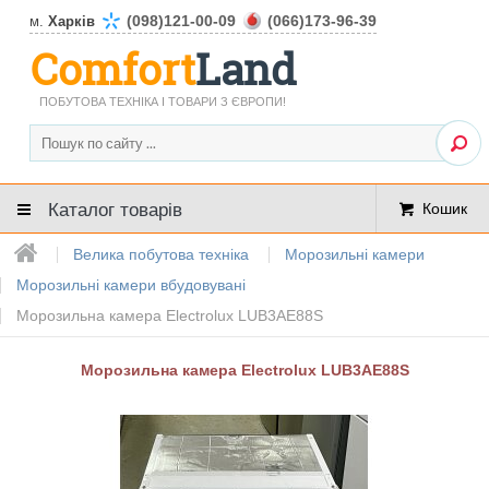
(098)121-00-09
(066)173-96-39
м.
Харків
Comfort
Land
ПОБУТОВА ТЕХНІКА І ТОВАРИ З ЄВРОПИ!
Каталог товарів
Кошик
Велика побутова техніка
Морозильні камери
Морозильні камери вбудовувані
Морозильна камера Electrolux LUB3AE88S
Морозильна камера Electrolux LUB3AE88S