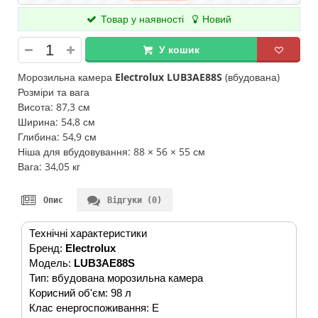
Товар у наявності
Новий
У кошик
Морозильна камера
Electrolux LUB3AE88S
(вбудована)
Розміри та вага
Висота: 87,3 см
Ширина: 54,8 см
Глибина: 54,9 см
Ніша для вбудовування: 88 × 56 × 55 см
Вага: 34,05 кг
Опис
Відгуки (0)
Технічні характеристики
Бренд:
Electrolux
Модель:
LUB3AE88S
Тип: вбудована морозильна камера
Корисний об'єм: 98 л
Клас енергоспоживання: E