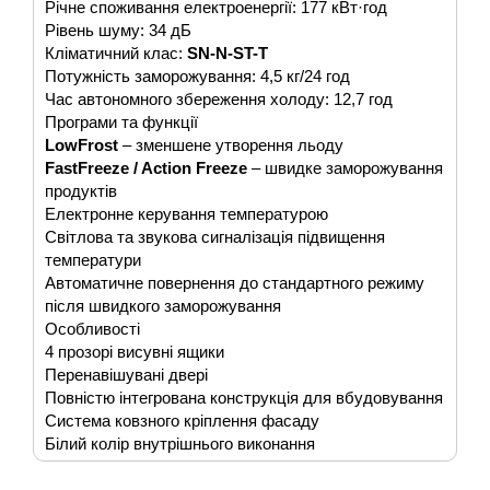
Річне споживання електроенергії: 177 кВт·год
Рівень шуму: 34 дБ
Кліматичний клас:
SN-N-ST-T
Потужність заморожування: 4,5 кг/24 год
Час автономного збереження холоду: 12,7 год
Програми та функції
LowFrost
– зменшене утворення льоду
FastFreeze / Action Freeze
– швидке заморожування
продуктів
Електронне керування температурою
Світлова та звукова сигналізація підвищення
температури
Автоматичне повернення до стандартного режиму
після швидкого заморожування
Особливості
4 прозорі висувні ящики
Перенавішувані двері
Повністю інтегрована конструкція для вбудовування
Система ковзного кріплення фасаду
Білий колір внутрішнього виконання