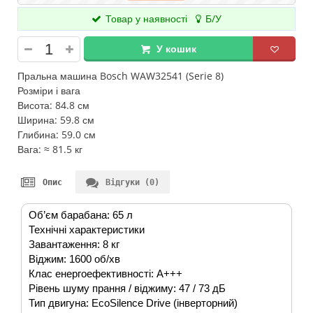
Товар у наявності
Б/У
У кошик
Пральна машина Bosch WAW32541 (Serie 8)
Розміри і вага
Висота: 84.8 см
Ширина: 59.8 см
Глибина: 59.0 см
Вага: ≈ 81.5 кг
Опис
Відгуки (0)
Об’єм барабана: 65 л
Технічні характеристики
Завантаження: 8 кг
Віджим: 1600 об/хв
Клас енергоефективності: A+++
Рівень шуму прання / віджиму: 47 / 73 дБ
Тип двигуна: EcoSilence Drive (інверторний)