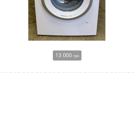
13 000
грн