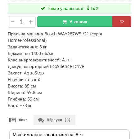
Товар у наявності
Б/У
У кошик
Пральна машина Bosch WAY287W5 /21 (серія
HomeProfessional)
Завантаження: 8 кг
Віджим: до 1400 об/хв
Клас енергоефективності: A+++
Двигун: інверторний EcoSilence Drive
Захист: AquaStop
Розміри та вага:
Висота: 85 см
Ширина: 59.8 см
Глибина: 59 см
Вага: ~73 кг
Опис
Відгуки (0)
Максимальне завантаження: 8 кг