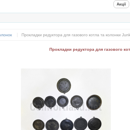
Акції
колонок
Прокладки редуктора для газового котла та колонки Junke
Прокладки редуктора для газового котл