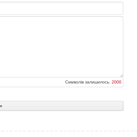
Символів залишилось:
2000
ти