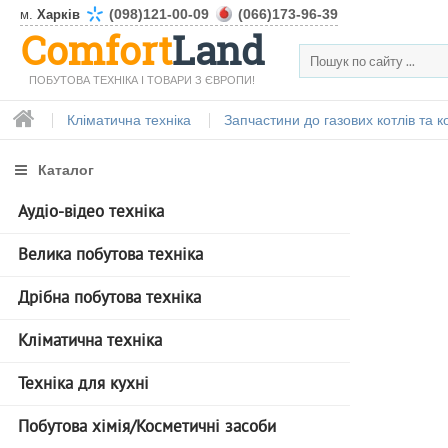
(098)121-00-09
(066)173-96-39
м.
Харків
Comfort
Land
ПОБУТОВА ТЕХНІКА І ТОВАРИ З ЄВРОПИ!
Кліматична техніка
Запчастини до газових котлів та 
Каталог
Аудіо-відео техніка
Велика побутова техніка
Дрібна побутова техніка
Кліматична техніка
Техніка для кухні
Побутова хімія/Косметичні засоби