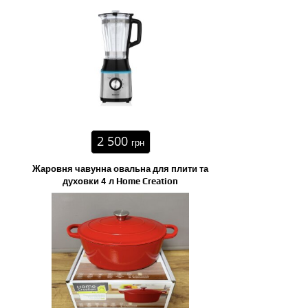
2 500
грн
Жаровня чавунна овальна для плити та
духовки 4 л Home Creation