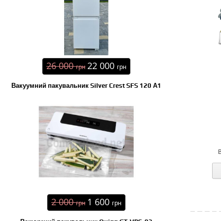
26 000
22 000
грн
грн
Вакуумний пакувальник Silver Crest SFS 120 А1
2 000
1 600
грн
грн