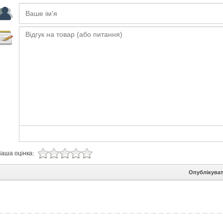
Ваша оцінка:
Опублікува