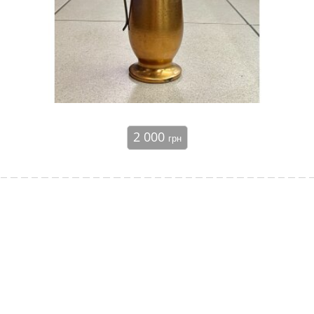
2 000
грн