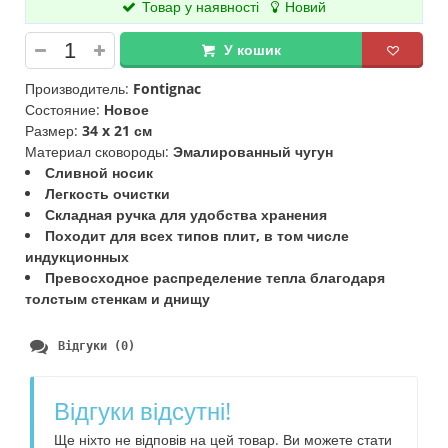
Товар у наявності
Новий
У кошик
Производитель:
Fontignac
Состояние:
Новое
Размер:
34 x 21 см
Материал сковороды:
Эмалированный чугун
Сливной носик
Легкость очистки
Складная ручка для удобства хранения
Походит для всех типов плит, в том числе
индукционных
Превосходное распределение тепла благодаря
толстым стенкам и днищу
Відгуки (0)
Відгуки відсутні!
Ще ніхто не відповів на цей товар. Ви можете стати