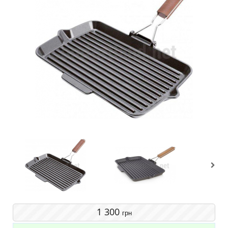
1 300
грн