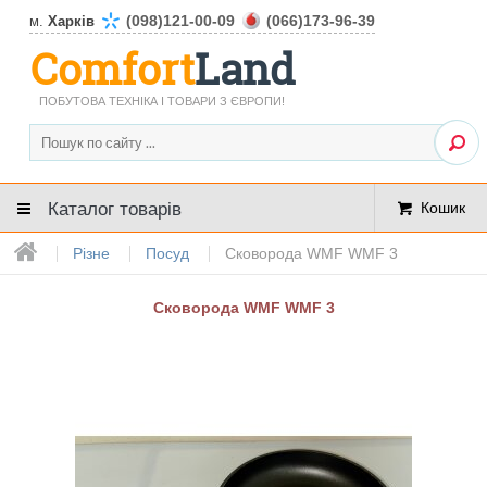
(098)121-00-09
(066)173-96-39
м.
Харків
Comfort
Land
ПОБУТОВА ТЕХНІКА І ТОВАРИ З ЄВРОПИ!
Каталог товарів
Кошик
Різне
Посуд
Сковорода WMF WMF 3
Сковорода WMF WMF 3