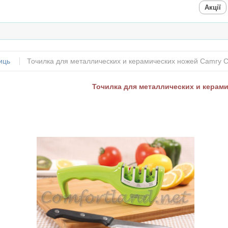
Акції
иць
Точилка для металлических и керамических ножей Camry 
Точилка для металлических и керами