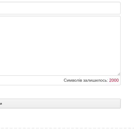
Символів залишилось:
2000
ти