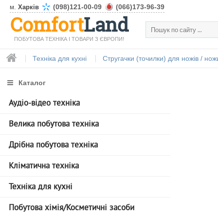
(098)121-00-09
(066)173-96-39
м.
Харків
Comfort
Land
ПОБУТОВА ТЕХНІКА І ТОВАРИ З ЄВРОПИ!
Техніка для кухні
Стругачки (точилки) для ножів / нож
Каталог
Аудіо-відео техніка
Велика побутова техніка
Дрібна побутова техніка
Кліматична техніка
Техніка для кухні
Побутова хімія/Косметичні засоби