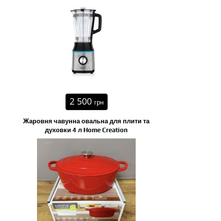
2 500
грн
Жаровня чавунна овальна для плити та
духовки 4 л Home Creation