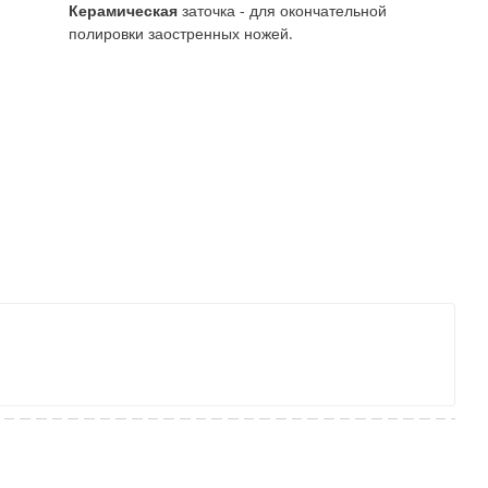
Керамическая
заточка - для окончательной
полировки заостренных ножей.