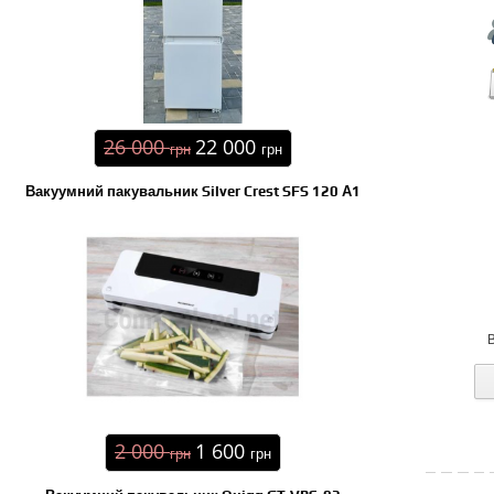
26 000
22 000
грн
грн
Вакуумний пакувальник Silver Crest SFS 120 А1
2 000
1 600
грн
грн