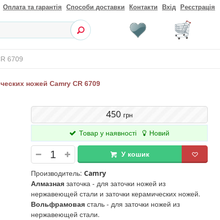
Оплата та гарантія
Способи доставки
Контакти
Вхід
Реєстрація
CR 6709
ческих ножей Camry CR 6709
450
грн
Товар у наявності
Новий
У кошик
Производитель:
Camry
Алмазная
заточка - для заточки ножей из
нержавеющей стали и заточки керамических ножей.
Вольфрамовая
сталь - для заточки ножей из
нержавеющей стали.