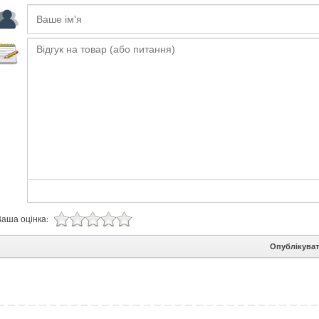
Ваша оцінка:
Опублікува