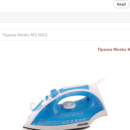
Акції
Праска Mesko MS 5023
Праска Mesko 