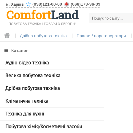
(098)121-00-09
(066)173-96-39
м.
Харків
Comfort
Land
ПОБУТОВА ТЕХНІКА І ТОВАРИ З ЄВРОПИ!
Дрібна побутова техніка
Праски / парогенератори
Каталог
Аудіо-відео техніка
Велика побутова техніка
Дрібна побутова техніка
Кліматична техніка
Техніка для кухні
Побутова хімія/Косметичні засоби