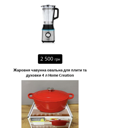
2 500
грн
Жаровня чавунна овальна для плити та
духовки 4 л Home Creation