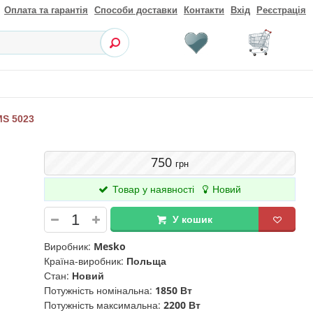
Оплата та гарантія
Способи доставки
Контакти
Вхід
Реєстрація
MS 5023
750
грн
Товар у наявності
Новий
У кошик
Виробник:
Mesko
Країна-виробник:
Польща
Стан:
Новий
Потужність номінальна:
1850 Вт
Потужність максимальна:
2200 Вт