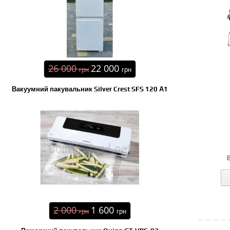
26 000
22 000
грн
грн
Вакуумний пакувальник Silver Crest SFS 120 А1
2 000
1 600
грн
грн