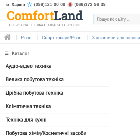
(098)121-00-09
(066)173-96-39
м.
Харків
Comfort
Land
ПОБУТОВА ТЕХНІКА І ТОВАРИ З ЄВРОПИ!
Різне
Спорт товари/Різне
Запчастини для велоси
Каталог
Аудіо-відео техніка
Велика побутова техніка
Дрібна побутова техніка
Кліматична техніка
Техніка для кухні
Побутова хімія/Косметичні засоби