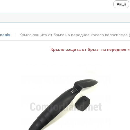
Акції
педів
Крыло-защита от брызг на переднее колесо велосипеда 
Крыло-защита от брызг на переднее к