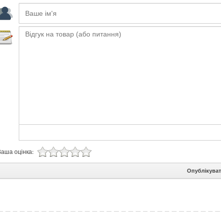
Ваша оцінка:
Опублікува