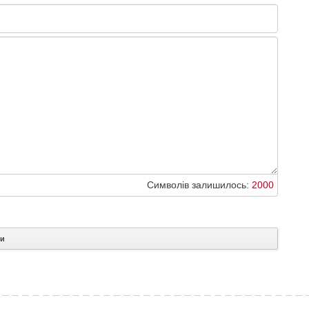
Символів залишилось:
2000
ти