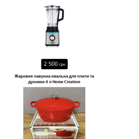
2 500
грн
Жаровня чавунна овальна для плити та
духовки 4 л Home Creation