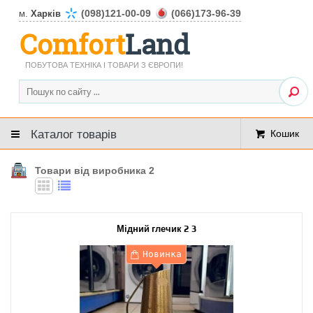
(098)121-00-09
(066)173-96-39
м.
Харків
Comfort
Land
ПОБУТОВА ТЕХНІКА І ТОВАРИ З ЄВРОПИ!
Каталог товарів
Кошик
Товари від виробника 2
Мідний глечик 2 3
Новинка