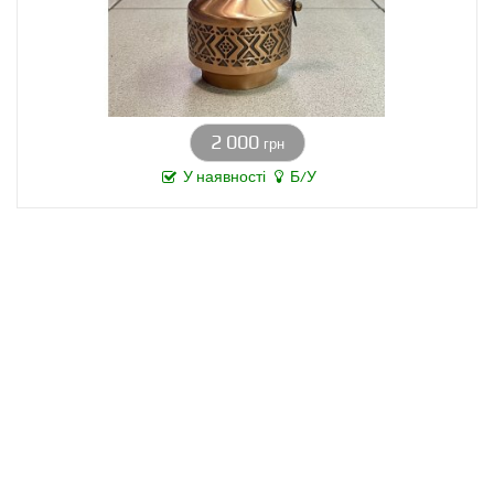
2 000
грн
У наявності
Б/У
Зворотній зв'язок
Замовити дзвінок