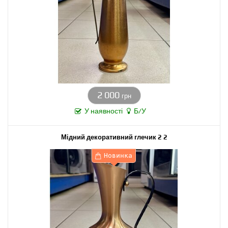
2 000
грн
У наявності
Б/У
Мідний декоративний глечик 2 2
Новинка