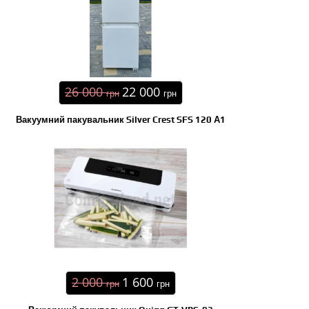
26 000
22 000
грн
грн
Вакуумний пакувальник Silver Crest SFS 120 А1
2 000
1 600
грн
грн