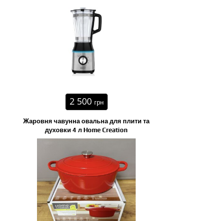
2 500
грн
Жаровня чавунна овальна для плити та
духовки 4 л Home Creation