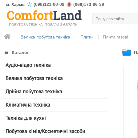
(098)121-00-09
(066)173-96-39
м.
Харків
Comfort
Land
ПОБУТОВА ТЕХНІКА І ТОВАРИ З ЄВРОПИ!
Велика побутова техніка
Плити
Плити газові
Каталог
П
Аудіо-відео техніка
Велика побутова техніка
Дрібна побутова техніка
Кліматична техніка
Техніка для кухні
Побутова хімія/Косметичні засоби