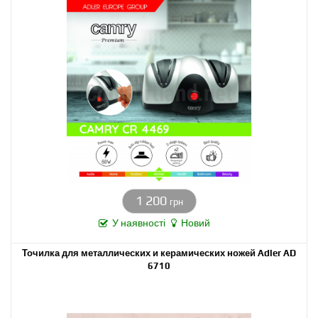
1 200
грн
У наявності
Новий
Точилка для металлических и керамических ножей Adler AD
6710