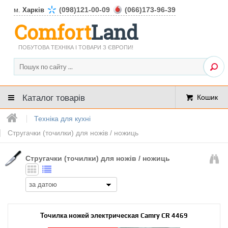
(098)121-00-09
(066)173-96-39
м.
Харків
Comfort
Land
ПОБУТОВА ТЕХНІКА І ТОВАРИ З ЄВРОПИ!
Каталог товарів
Кошик
Техніка для кухні
Стругачки (точилки) для ножів / ножиць
Стругачки (точилки) для ножів / ножиць
Точилка ножей электрическая Camry CR 4469