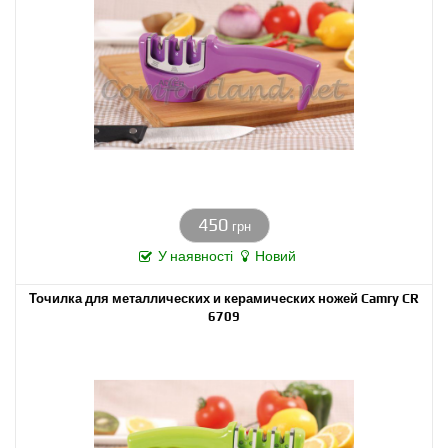
450
грн
У наявності
Новий
Точилка для металлических и керамических ножей Camry CR
6709