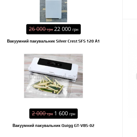
26 000
22 000
грн
грн
Вакуумний пакувальник Silver Crest SFS 120 А1
2 000
1 600
грн
грн
Вакуумний пакувальник Quigg GT-VBS-02