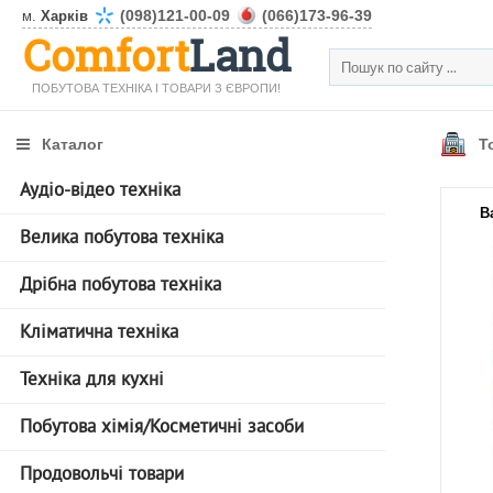
(098)121-00-09
(066)173-96-39
м.
Харків
Comfort
Land
ПОБУТОВА ТЕХНІКА І ТОВАРИ З ЄВРОПИ!
Каталог
Т
Аудіо-відео техніка
В
Велика побутова техніка
Дрібна побутова техніка
Кліматична техніка
Техніка для кухні
Побутова хімія/Косметичні засоби
Продовольчі товари