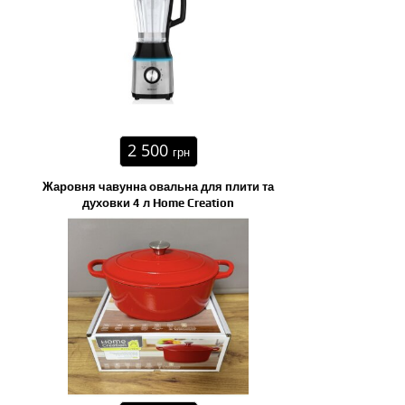
2 500
грн
Жаровня чавунна овальна для плити та
духовки 4 л Home Creation