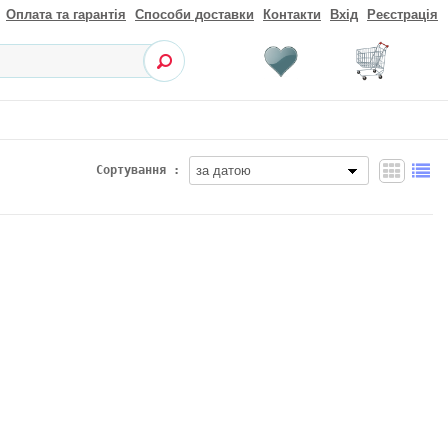
Оплата та гарантія
Способи доставки
Контакти
Вхід
Реєстрація
Сортування :