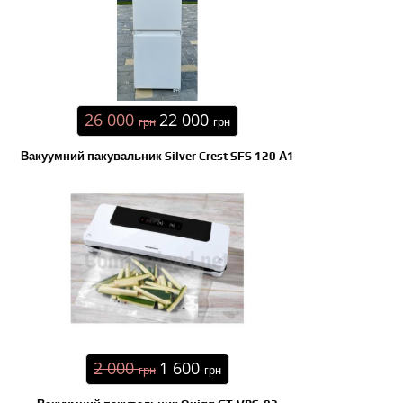
26 000
22 000
грн
грн
Вакуумний пакувальник Silver Crest SFS 120 А1
2 000
1 600
грн
грн