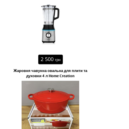
2 500
грн
Жаровня чавунна овальна для плити та
духовки 4 л Home Creation