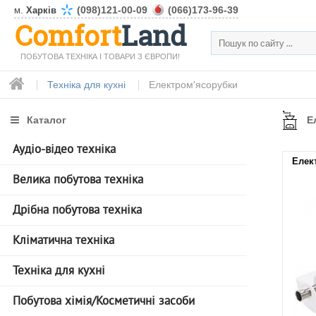
(098)121-00-09
(066)173-96-39
м.
Харків
Comfort
Land
ПОБУТОВА ТЕХНІКА І ТОВАРИ З ЄВРОПИ!
Техніка для кухні
Електром'ясорубки
Каталог
Е
Аудіо-відео техніка
Елек
Велика побутова техніка
Дрібна побутова техніка
Кліматична техніка
Техніка для кухні
Побутова хімія/Косметичні засоби