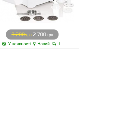
3 200
2 700
грн
грн
У наявності
Новий
1