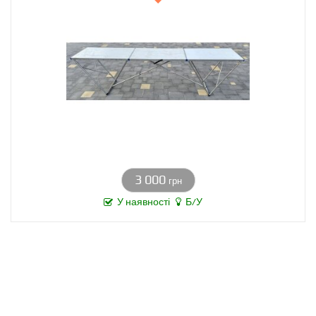
3 000
грн
У наявності
Б/У