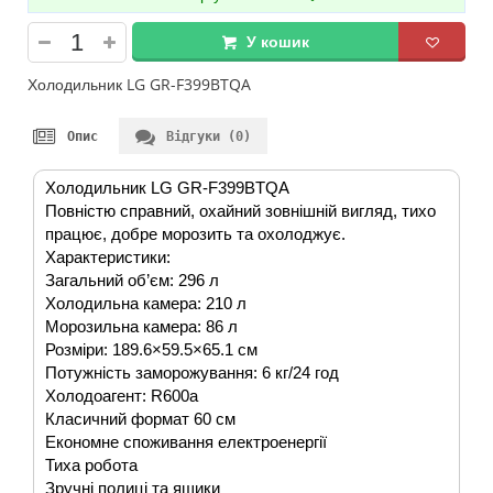
У кошик
Холодильник LG GR-F399BTQA
Опис
Відгуки (0)
Холодильник LG GR-F399BTQA
Повністю справний, охайний зовнішній вигляд, тихо
працює, добре морозить та охолоджує.
Характеристики:
Загальний об’єм: 296 л
Холодильна камера: 210 л
Морозильна камера: 86 л
Розміри: 189.6×59.5×65.1 см
Потужність заморожування: 6 кг/24 год
Холодоагент: R600a
Класичний формат 60 см
Економне споживання електроенергії
Тиха робота
Зручні полиці та ящики