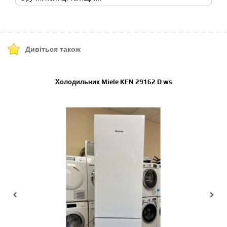
Дивіться також
Холодильник Miele KFN 29162 D ws