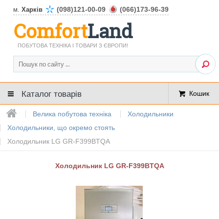
(098)121-00-09
(066)173-96-39
м.
Харків
Comfort
Land
ПОБУТОВА ТЕХНІКА І ТОВАРИ З ЄВРОПИ!
Каталог товарів
Кошик
Велика побутова техніка
Холодильники
Холодильники, що окремо стоять
Холодильник LG GR-F399BTQA
Холодильник LG GR-F399BTQA