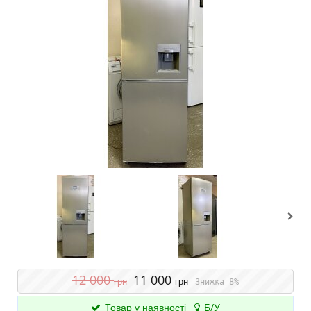
12 000
11 000
грн
грн
Знижка 8%
Товар у наявності
Б/У