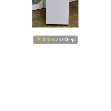
28 000
25 000
грн
грн