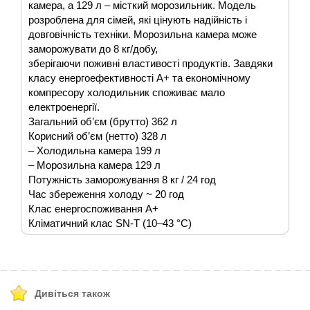
камера, а 129 л – місткий морозильник. Модель
розроблена для сімей, які цінують надійність і
довговічність техніки. Морозильна камера може
заморожувати до 8 кг/добу,
зберігаючи поживні властивості продуктів. Завдяки
класу енергоефективності A+ та економічному
компресору холодильник споживає мало
електроенергії.
Загальний об’єм (брутто) 362 л
Корисний об’єм (нетто) 328 л
– Холодильна камера 199 л
– Морозильна камера 129 л
Потужність заморожування 8 кг / 24 год
Час збереження холоду ~ 20 год
Клас енергоспоживання A+
Кліматичний клас SN-T (10–43 °C)
Дивіться також