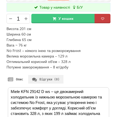
Товар у наявності
Б/У
У кошик
Висота 201 см
Ширина 60 см
Глибина 65 см
Вага ~ 76 кг
No Frost – ніякого інею та розморожування
Велика морозильна камера – 129 л
Оптимальний корисний об’єм – 328 л
Потужне заморожування – 8 кг/добу
Опис
Відгуки (0)
Miele KFN 29142 D ws – це двокамерний
холодильник із нижньою морозильною камерою та
системою No Frost, яка усуває утворення інею і
забезпечує комфорт у догляді. Корисний об’єм
становить 328 л, з яких 199 л займає холодильна