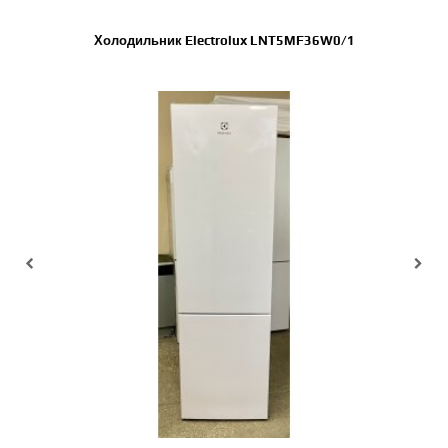
Холодильник Electrolux LNT5MF36W0/1