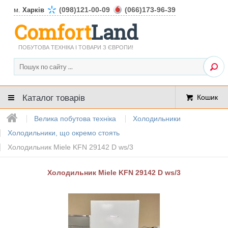
(098)121-00-09
(066)173-96-39
м.
Харків
Comfort
Land
ПОБУТОВА ТЕХНІКА І ТОВАРИ З ЄВРОПИ!
Каталог товарів
Кошик
Велика побутова техніка
Холодильники
Холодильники, що окремо стоять
Холодильник Miele KFN 29142 D ws/3
Холодильник Miele KFN 29142 D ws/3