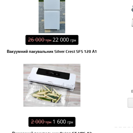
26 000
22 000
грн
грн
Вакуумний пакувальник Silver Crest SFS 120 А1
2 000
1 600
грн
грн