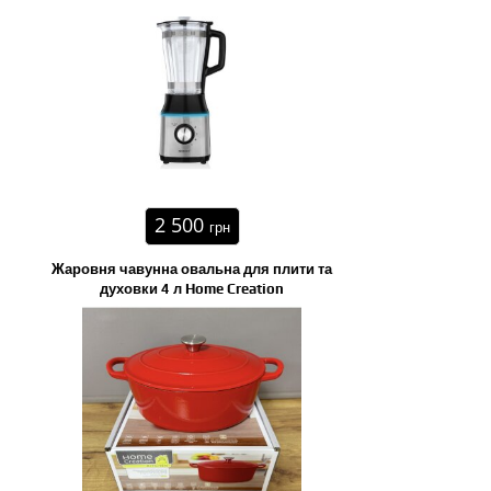
2 500
грн
Жаровня чавунна овальна для плити та
духовки 4 л Home Creation