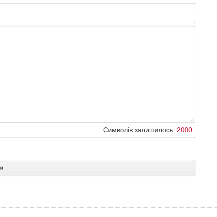
Символів залишилось:
2000
ти