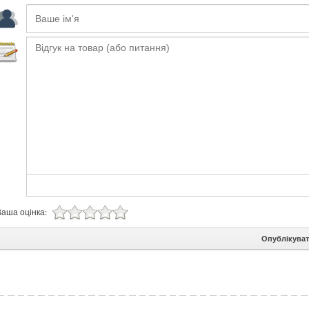
Ваша оцінка:
Опублікува