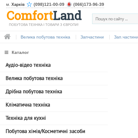
(098)121-00-09
(066)173-96-39
м.
Харків
Comfort
Land
ПОБУТОВА ТЕХНІКА І ТОВАРИ З ЄВРОПИ!
Велика побутова техніка
Запчастини
Зап.частин
Каталог
Аудіо-відео техніка
Велика побутова техніка
Дрібна побутова техніка
Кліматична техніка
Техніка для кухні
Побутова хімія/Косметичні засоби