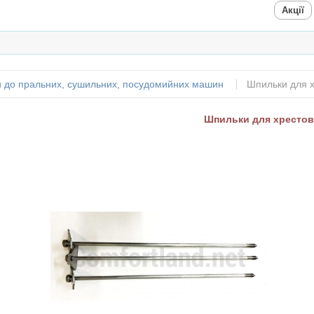
Акції
и до пральних, сушильних, посудомийних машин
Шпильки для х
Шпильки для хрестови