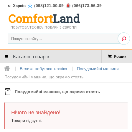
(098)121-00-09
(066)173-96-39
м.
Харків
Comfort
Land
ПОБУТОВА ТЕХНІКА І ТОВАРИ З ЄВРОПИ!
Каталог товарів
Кошик
Велика побутова техніка
Посудомийні машини
Посудомийні машини, що окремо стоять
Посудомийні машини, що окремо стоять
Нічого не знайдено!
Товари відсутні.