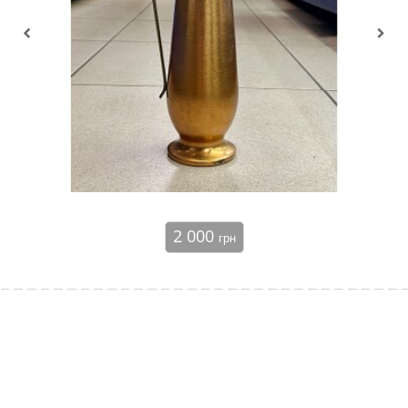
2 000
грн