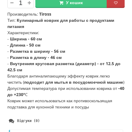
У кошик
Производитель:
Tiross
Тип:
Кулинарный коврик для работы с продуктами
питания
Характеристики:
-
Ширина - 60 см
-
Длинна - 50 см
-
Разметка в ширину - 56 см
-
Разметка в длину - 46 см
-
Внутренняя круговая разметка (диаметр) - от 12.5 до
42.5 см
Благодаря антиналипающему эффекту коврик легко
чистить (
подходит для мытья в посудомоечной машине
)
Допустимая температура при использовании коврика от
-40
до +230°
C
Коврик может использоваться как противоскользящая
подставка для кухонной техники и посуды
Відгуки (0)