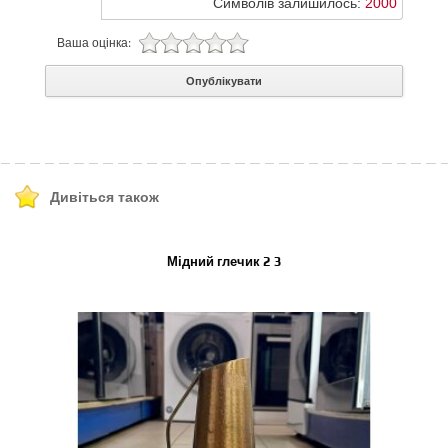
Символів залишилось:
2000
Ваша оцінка:
Опублікувати
Дивіться також
Мідний глечик 2 3