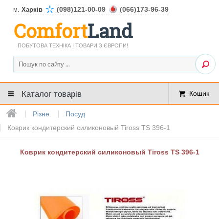
(098)121-00-09
(066)173-96-39
м.
Харків
Comfort
Land
ПОБУТОВА ТЕХНІКА І ТОВАРИ З ЄВРОПИ!
Каталог товарів
Кошик
Різне
Посуд
Коврик кондитерский силиконовый Tiross TS 396-1
Коврик кондитерский силиконовый Tiross TS 396-1