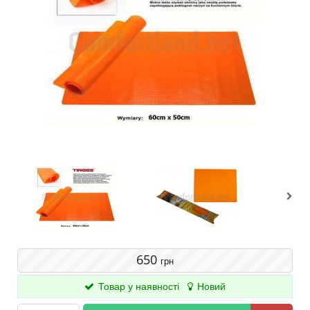
650
грн
Товар у наявності
Новий