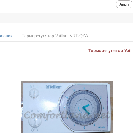
Акції
колонок
Терморегулятор Vaillant VRT-QZA
Терморегулятор Vail