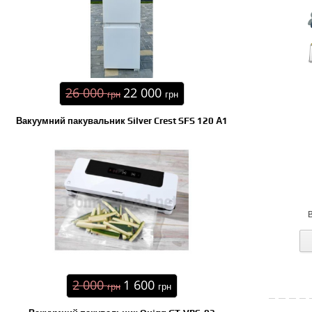
26 000
22 000
грн
грн
Вакуумний пакувальник Silver Crest SFS 120 А1
2 000
1 600
грн
грн