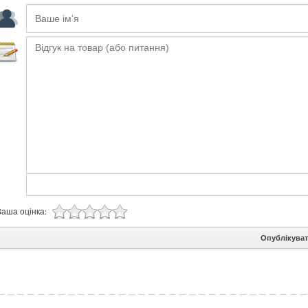
Ваша оцінка:
Опублікува