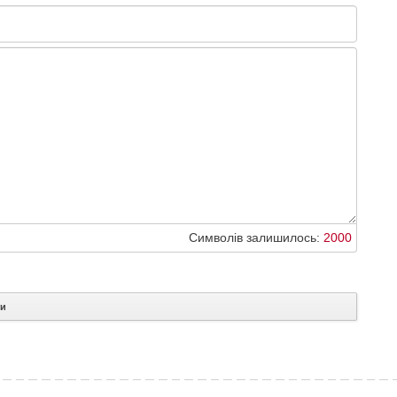
Символів залишилось:
2000
ти