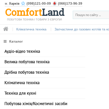
(098)121-00-09
(066)173-96-39
м.
Харків
Comfort
Land
ПОБУТОВА ТЕХНІКА І ТОВАРИ З ЄВРОПИ!
Кліматична техніка
Запчастини до газових котлів та 
Каталог
Аудіо-відео техніка
Велика побутова техніка
Дрібна побутова техніка
Кліматична техніка
Техніка для кухні
Побутова хімія/Косметичні засоби