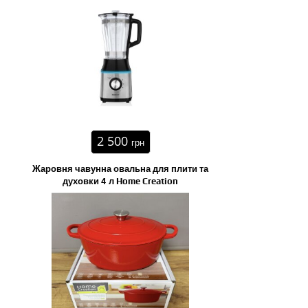
2 500
грн
Жаровня чавунна овальна для плити та
духовки 4 л Home Creation