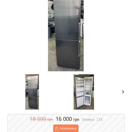
18 000
16 000
грн
грн
Знижка 11%
Новинка