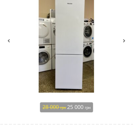
28 000
25 000
грн
грн