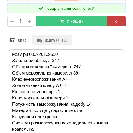
Товар у наявності
Б/У
У кошик
Опис
Відгуки (0)
Розміри 600x2010x650
Загальний об'єм, л 347
Об'єм холодильної камери, л 247
Об'єм морозильної камери, л 89
Клас енергоспоживання A+++
Холодильники класу А+++
Кількість компресорів 1
Клас морозильної камери 1
Потужність заморожування, кг/добу 14
Матеріал полиць ударостійке скло
Керування електронне
Система розморожування холодильної камери
крапельна