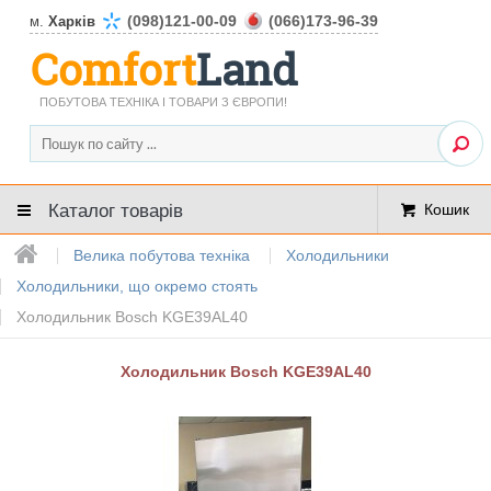
(098)121-00-09
(066)173-96-39
м.
Харків
Comfort
Land
ПОБУТОВА ТЕХНІКА І ТОВАРИ З ЄВРОПИ!
Каталог товарів
Кошик
Велика побутова техніка
Холодильники
Холодильники, що окремо стоять
Холодильник Bosch KGE39AL40
Холодильник Bosch KGE39AL40