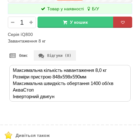
Товар у наявності
Б/У
У кошик
Серія iQ800
Завантаження 8 кг
Опис
Відгуки (0)
Максимальна кількість навантаження 8,0 кг
Розміри пристрою 848x598x590мм
Максимальна швидкість обертання 1400 об/хв
АкваСтоп
Інверторний двигун
Дивіться також