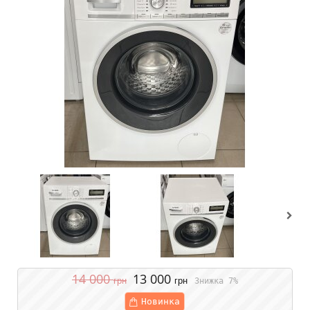
14 000
13 000
грн
грн
Знижка 7%
Новинка